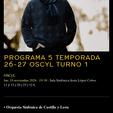
PROGRAMA 5 TEMPORADA
26-27 OSCYL TURNO 1
OSCyL
Jue, 19 noviembre 2026 - 19:30
-
Sala Sinfónica Jesús López Cobos
11 ∫/ 15 ∫ 20 ∫ 25 ∫ 32 €
•
Orquesta Sinfónica de Castilla y León