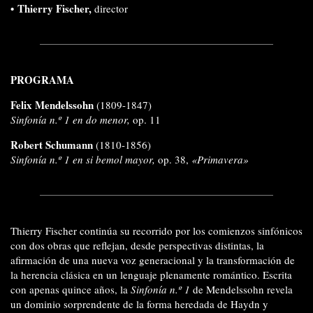
•
Thierry Fischer,
director
PROGRAMA
Felix Mendelssohn
(1809-1847)
Sinfonía n.º 1 en do menor,
op. 11
Robert Schumann
(1810-1856)
Sinfonía n.º 1 en si bemol mayor,
op. 38,
«Primavera»
Thierry Fischer continúa su recorrido por los comienzos sinfónicos
con dos obras que reflejan, desde perspectivas distintas, la
afirmación de una nueva voz generacional y la transformación de
la herencia clásica en un lenguaje plenamente romántico. Escrita
con apenas quince años, la
Sinfonía n.º 1
de Mendelssohn revela
un dominio sorprendente de la forma heredada de Haydn y