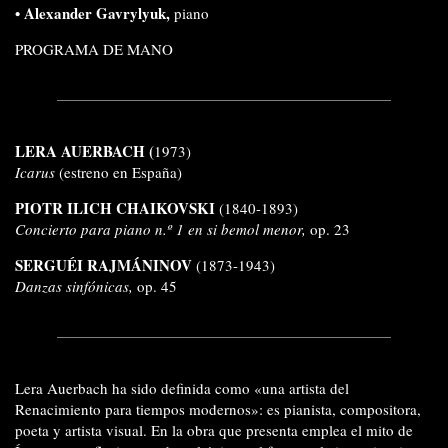
• Alexander Gavrylyuk,
piano
PROGRAMA DE MANO
LERA AUERBACH (
1973)
Icarus
(estreno en España)
PIOTR ILICH CHAIKOVSKI
(1840-1893)
Concierto para piano n.º 1 en si bemol menor,
op. 23
SERGUÉI RAJMÁNINOV
(1873-1943)
Danzas sinfónicas,
op. 45
Lera Auerbach ha sido definida como «una artista del
Renacimiento para tiempos modernos»: es pianista, compositora,
poeta y artista visual. En la obra que presenta emplea el mito de