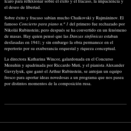
Ícaro para reflexionar sobre el éxito y el fracaso, la impaciencia y
el deseo de libertad.
Sobre éxito y fracaso sabían mucho Chaikovski y Rajmáninov. El
famoso
Concierto para piano n.º 1
del primero fue rechazado por
Nikolái Rubinstein; pero después se ha convertido en un fenómeno
de masas. Hay quien pensó que las
Danzas sinfónicas
estaban
desfasadas en 1941; y sin embargo la obra permanece en el
repertorio por su exuberancia orquestal y riqueza conceptual.
La directora Katharina Wincor, galardonada en el Concurso
Menuhin y apadrinada por Riccardo Muti, y el pianista Alexander
Gavrylyuk, que ganó el Arthur Rubinstein, se antojan un equipo
fresco para aportar ideas novedosas a un programa que nos pasea
por distintos momentos de la composición rusa.