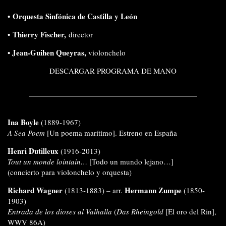
•
Orquesta Sinfónica de Castilla y León
•
Thierry Fischer
,
director
•
Jean-Guihen Queyras,
violonchelo
DESCARGAR PROGRAMA DE MANO
Ina Boyle
(1889-1967)
A Sea Poem
[Un poema marítimo]. Estreno en España
Henri Dutilleux
(1916-2013)
Tout un monde lointain…
[Todo un mundo lejano…]
(concierto para violonchelo y orquesta)
Richard Wagner
Hermann Zumpe
(1813-1883) – arr.
(1850-
1903)
Entrada de los dioses al Valhalla
(
Das Rheingold
[El oro del Rin],
WWV 86A)