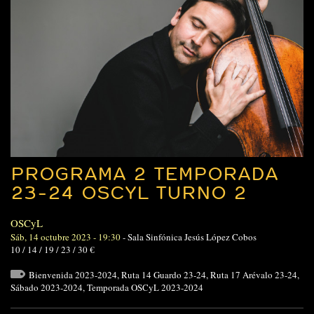
PROGRAMA 2 TEMPORADA
23-24 OSCYL TURNO 2
OSCyL
Sáb, 14 octubre 2023 - 19:30
-
Sala Sinfónica Jesús López Cobos
10 / 14 / 19 / 23 / 30 €
Bienvenida 2023-2024
,
Ruta 14 Guardo 23-24
,
Ruta 17 Arévalo 23-24
,
Sábado 2023-2024
,
Temporada OSCyL 2023-2024