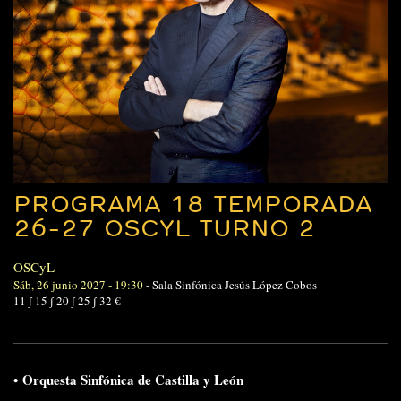
PROGRAMA 18 TEMPORADA
26-27 OSCYL TURNO 2
OSCyL
Sáb, 26 junio 2027 - 19:30
-
Sala Sinfónica Jesús López Cobos
11 ∫ 15 ∫ 20 ∫ 25 ∫ 32 €
•
Orquesta Sinfónica de Castilla y León