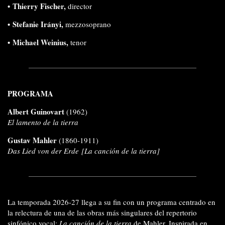
•
Thierry Fischer,
director
•
Stefanie Irányi,
mezzosoprano
• Michael Weinius,
tenor
PROGRAMA
Albert Guinovart
(1962)
El lamento de la tierra
Gustav Mahler
(1860-1911)
Das Lied von der Erde
[La canción de la tierra]
La temporada 2026-27 llega a su fin con un programa centrado en
la relectura de una de las obras más singulares del repertorio
sinfónico vocal:
La canción de la tierra
de Mahler. Inspirada en