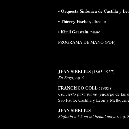
•
Orquesta Sinfónica de Castilla y Le
• Thierry Fischer,
director
• Kirill Gerstein,
piano
PROGRAMA DE MANO (PDF)
JEAN SIBELIUS
(1865-1957)
En Saga,
op. 9
FRANCISCO COLL
(1985)
Concierto para piano
(encargo de las 
São Paulo, Castilla y León y Melbourn
JEAN SIBELIUS
Sinfonía n.º 5 en mi bemol mayor,
op. 