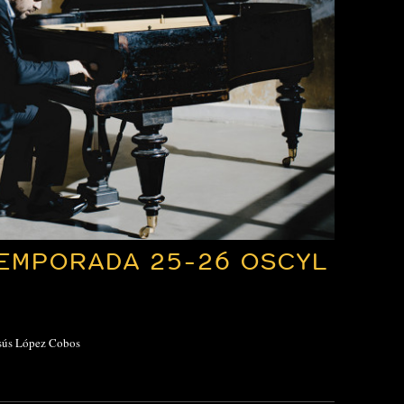
EMPORADA 25-26 OSCYL
esús López Cobos