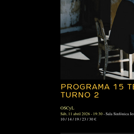
PROGRAMA 15 T
TURNO 2
OSCyL
Sáb, 11 abril 2026 - 19:30
-
Sala Sinfónica J
10 / 14 / 19 / 23 / 30 €