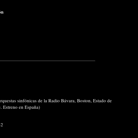
ón
orquestas sinfónicas de la Radio Bávara, Boston, Estado de
e. Estreno en España)
82