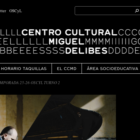
Search
tter
OSCyL
for:
Ok
HORARIO TAQUILLAS
EL CCMD
ÁREA SOCIOEDUCATIVA
MPORADA 25-26 OSCYL TURNO 2