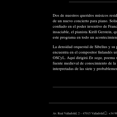
Dos de nuestros queridos músicos resid
de un nuevo concierto para piano. Solis
confiado en el poder inventivo de Franc
insaciable, el pianista Kirill Gerstein,
este programa en todo un acontecimient
La densidad orquestal de Sibelius y su
encuentra en el compositor finlandés un
OSCyL. Aquí dirigirá
En saga,
poema si
fuente medieval de conocimiento de la 
interpretadas de las siete y probableme
Av. Real Valladolid, 2 – 47015 Valladolid
: +34 9