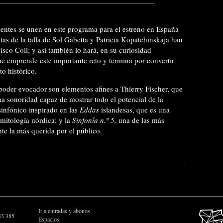
entes se unen en este programa para el estreno en España
tas de la talla de Sol Gabetta y Patricia Kopatchinskaja han
isco Coll; y así también lo hará, en su curiosidad
 que emprende este importante reto y termina por convertir
o histórico.
 poder evocador son elementos afines a Thierry Fischer, que
a sonoridad capaz de mostrar todo el potencial de la
nfónico inspirado en las
Eddas
islandesas, que es una
mitología nórdica; y la
Sinfonía n.º 5,
una de las más
nte la más querida por el público.
Ir a entradas y abonos
83 385
Espacios