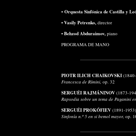
•
Orquesta Sinfónica de Castilla y Le
• Vasily Petrenko,
director
• Behzod Abduraimov,
piano
PROGRAMA DE MANO
PIOTR ILICH CHAIKOVSKI
(1840
Francesca de Rímini,
op. 32
SERGUÉI RAJMÁNINOV
(1873-194
Rapsodia sobre un tema de Paganini e
SERGUÉI PROKÓFIEV
(1891-1953
Sinfonía n.º 5 en si bemol mayor,
op. 1