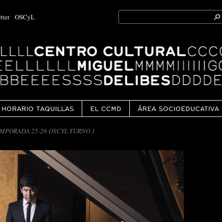
Search
tter
OSCyL
for:
Ok
HORARIO TAQUILLAS
EL CCMD
ÁREA SOCIOEDUCATIVA
MPORADA 25-26 OSCYL TURNO 1