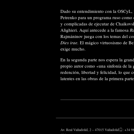
Dado su entendimiento con la OSCyL, pa
Petrenko para un programa ruso como 
y complicadas de ejecutar de Chaikovsk
Alighieri. Aquí antecede a la famosa
Ra
Rajmáninov juega con los temas del co
Dies irae.
El mágico virtuosismo de Be
exige mucho.
En la segunda parte nos espera la gran
propio autor como «una sinfonía de la
redención, libertad y felicidad, lo que
latentes en las obras de la primera par
Av. Real Valladolid, 2 – 47015 Valladolid
: +34 9