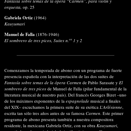
Fantasía sobre temas de la ópera “Carmen”, para violín y
orquesta,
op. 25
Gabriela Ortiz
(1964)
Kauyumari
Manuel de Falla
(1876-1946)
os
El sombrero de tres picos, Suites n.
1 y 2
Comenzamos la temporada de abono con un programa de fuerte
presencia española con la interpretación de las dos suites de
Fantasía sobre temas de la ópera Carmen
de Pablo Sarasate y
El
sombrero de tres picos
de Manuel de Falla (pilar fundamental de la
literatura musical de nuestro país). Del francés Georges Bizet –uno
de los máximos exponentes de la
espagnolade
musical a finales
del XIX– escuchamos la primera suite de su exótica
L’Arlésienne
,
escrita tan sólo tres años antes de su famosa
Carmen
. Este primer
programa de abono presenta también a nuestra compositora
residente, la mexicana Gabriela Ortiz, con su obra
Kauyumari
,