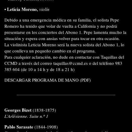
•
Leticia Moreno
,
violín
Debido a una emergencia médica en su familia, el solista Pepe
Romero ha tenido que volar de vuelta a California y no podrá
presentarse en los conciertos del Abono 1. Pepe lamenta mucho la
situación y espera con ansias volver para tocar en otra ocasión.
La violinista Leticia Moreno será la nueva solista del Abono 1, lo
que conlleva un pequeño cambio en el programa.
Para cualquier aclaración, no dude en contactar con Taquillas del
CCMD a través del correo taquillas@ccmd.es o del teléfono 983
385 604 (de 10 a 14 h y de 18 a 21 h)
DESCARGAR PROGRAMA DE MANO
(PDF)
Georges Bizet
(1838-1875)
L’Arlésienne. Suite n.º 1
Pablo Sarasate
(1844-1908)