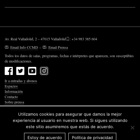
Av. Real Valladolid, 2 – 47015 Valladolid
: +34 983 385 604
:
Email Info CCMD
–
:
Email Prensa
Todos los datos de salas, programas, fechas e intérpretes que aparecen, son susceptibles
de modificaciones.
Ir a entradas y abonos
Espacios
Información
Contacto
Sobre prensa
Política de Privacidad
Política de Cookies
Utilizamos cookies para asegurar que damos la mejor
Accesibilidad Web
experiencia al usuario en nuestra web. Si sigues utilizando
este sitio asumiremos que estás de acuerdo.
Estoy de acuerdo
Política de privacidad