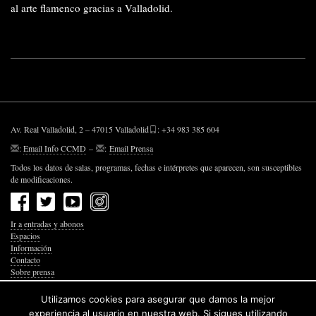
al arte flamenco gracias a Valladolid.
Av. Real Valladolid, 2 – 47015 Valladolid
: +34 983 385 604
:
Email Info CCMD
–
:
Email Prensa
Todos los datos de salas, programas, fechas e intérpretes que aparecen, son susceptibles
de modificaciones.
Ir a entradas y abonos
Espacios
Información
Contacto
Sobre prensa
Política de Privacidad
Política de Cookies
Utilizamos cookies para asegurar que damos la mejor
Accesibilidad Web
experiencia al usuario en nuestra web. Si sigues utilizando