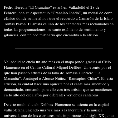
Pedro Heredia “El Granaíno” estará en Valladolid el 28 de
Febrero, con su espectáculo “Granaíno Jondo”, un recital de corte
clásico donde su metal nos trae el recuerdo a Camarón de la Isla o
Tomás Pavón. El artista es uno de los cantaores más reclamados en
todas las programaciones, su cante está lleno de sentimiento y
gitanería, con un eco milenario que encandila a la afición.
Valladolid se cuela un año más en el mapa jondo gracias al Ciclo
Flamenco en el Centro Cultural Miguel Delibes. Un evento por el
que han pasado artistas de la talla de Tomasa Guerrero “La
Macanita”, Arcángel o Alonso Núñez “Rancapino Chico”. En esta
edición, la ciudad hace una apuesta por el cante más auténtico y
demandado, contando para ello con tres artistas que se mantienen
en lo alto del escalafón por diferentes vertientes cantaoras.
De este modo el ciclo Delibes+Flamenco se asienta en la capital
vallisoletana uniendo una vez más a la literatura y la música
universal, uno de los escritores más importantes del siglo XX junto