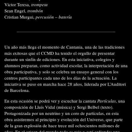
Víctor Teresa,
trompeta
Sean Engel,
trombón
Cristian Murgui,
percusión – batería
Un año más llega el momento de Cantania, una de las tradiciones
más exitosas que el CCMD ha tenido el orgullo de presentar
durante un sinfín de ediciones. En esta iniciativa, colegios y
alumnos preparan, como actividad escolar, la interpretación de una
obra participativa, y solo se celebra un ensayo general con los
centros participantes cada uno de los días de la actuación. La
iniciativa se puso en marcha hace 28 años, liderada por L’Auditori
de Barcelona.
En esta ocasión se podrá ver y escuchar la cantata
Partículas
, una
composición de Lluís Vidal (música) y Sergi Belbel (texto).
Protagonizada por un neutrino y un coro de partículas, en esta
obra asistiremos al principio y evolución del Universo, que parte
de la gran explosión de hace trece mil ochocientos millones de
años. En el origen del mundo todo es rojo y está ardiendo; una