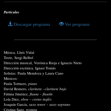
Partículas
Descargar programa
Ver programa
Música, Lluís Vidal
Texto,
Sergi Belbel
Dirección musical,
Verónica Rioja e Ignacio Nieto
Dirección escénica,
Ignasi Tomàs
Solistas: Paula Mendoza y Laura Cano
Músicos:
Paula Tortuero,
piano
David Romero,
clarinete –clarinete bajo
Fátima Jiménez,
flauta – flautín
Lola Díez,
oboe – corno inglés
Joaquín García,
saxo tenor – saxo soprano
Cristina Sanz,
trompa