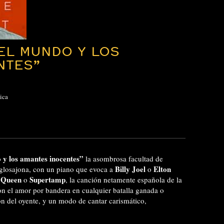
EL MUNDO Y LOS
NTES”
ica
 y los amantes inocentes”
la asombrosa facultad de
Billy Joel
Elton
glosajona, con un piano que evoca a
o
Queen
Supertamp
e
o
, la canción netamente española de la
on el amor por bandera en cualquier batalla ganada o
ón del oyente, y un modo de cantar carismático,