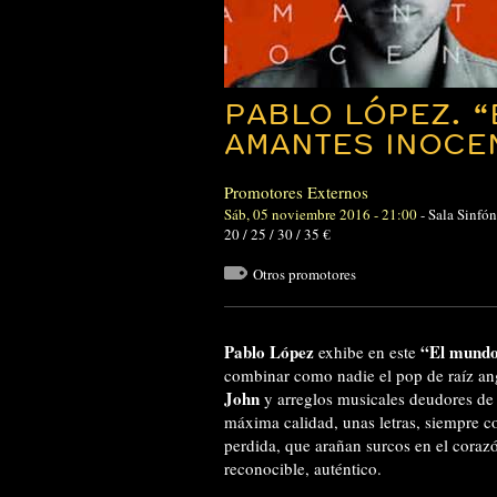
PABLO LÓPEZ. “
AMANTES INOCE
Promotores Externos
Sáb, 05 noviembre 2016 - 21:00
-
Sala Sinfón
20 / 25 / 30 / 35 €
Otros promotores
Pablo López
“El mundo
exhibe en este
combinar como nadie el pop de raíz an
John
y arreglos musicales deudores d
máxima calidad, unas letras, siempre c
perdida, que arañan surcos en el coraz
reconocible, auténtico.