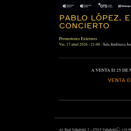
PABLO LÓPEZ. E
CONCIERTO
Promotores Externos
Vie, 17 abril 2026 - 21:00
-
Sala Sinfónica J
A VENTA El 25 DE 
VENTA 
Av. Real Valladolid, 2 – 47015 Valladolid
: +34 9