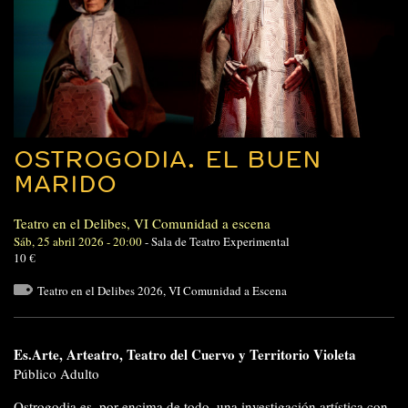
OSTROGODIA. EL BUEN
MARIDO
Teatro en el Delibes
,
VI Comunidad a escena
Sáb, 25 abril 2026 - 20:00
-
Sala de Teatro Experimental
10 €
Teatro en el Delibes 2026
,
VI Comunidad a Escena
Es.Arte, Arteatro, Teatro del Cuervo y Territorio Violeta
Público Adulto
Ostrogodia es, por encima de todo, una investigación artística con