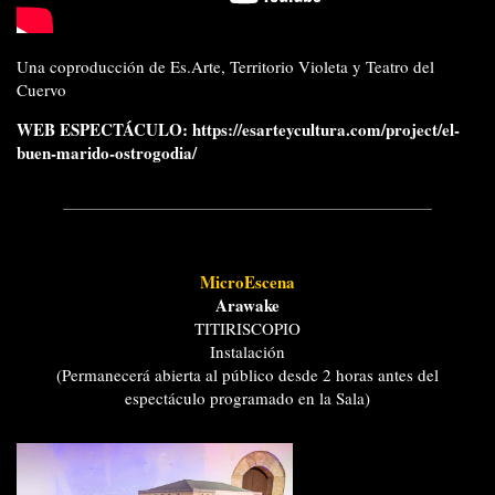
Una coproducción de Es.Arte, Territorio Violeta y Teatro del
Cuervo
WEB ESPECTÁCULO:
https://esarteycultura.com/project/el-
buen-marido-ostrogodia/
MicroEscena
Arawake
TITIRISCOPIO
Instalación
(Permanecerá abierta al público desde 2 horas antes del
espectáculo programado en la Sala)