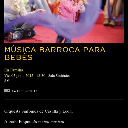
MÚSICA BARROCA PARA
BEBÉS
En Familia
Vie, 05 junio 2015 - 18:30
-
Sala Sinfónica
8 €
En Familia 2015
Orquesta Sinfónica de Castilla y León.
Alberto Roque,
dirección musical