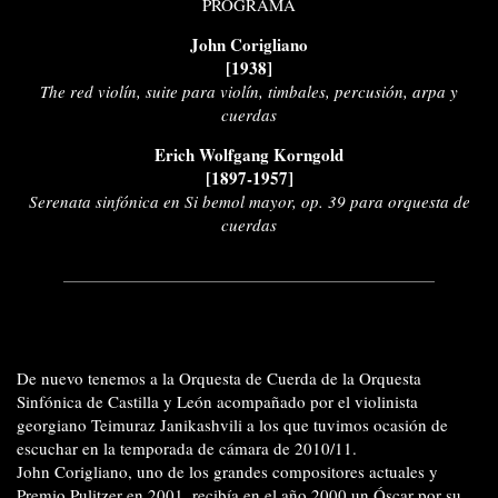
PROGRAMA
John Corigliano
[1938]
The red violín, suite para violín, timbales, percusión, arpa y
cuerdas
Erich Wolfgang Korngold
[1897-1957]
Serenata sinfónica en Si bemol mayor, op. 39 para orquesta de
cuerdas
De nuevo tenemos a la Orquesta de Cuerda de la Orquesta
Sinfónica de Castilla y León acompañado por el violinista
georgiano Teimuraz Janikashvili a los que tuvimos ocasión de
escuchar en la temporada de cámara de 2010/11.
John Corigliano, uno de los grandes compositores actuales y
Premio Pulitzer en 2001, recibía en el año 2000 un Óscar por su