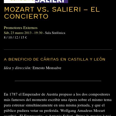
MOZART VS. SALIERI – EL
CONCIERTO
Promotores Externos
Sáb, 23 marzo 2013 - 19:30
-
Sala Sinfónica
8 / 10 / 12 / 15 €
A BENEFICIO DE CÁRITAS EN CASTILLA Y LEÓN
Idea y dirección:
Ernesto Monsalve
En 1787 el Emperador de Austria propuso a los dos compositores
más famosos del momento escribir una ópera sobre el mismo tema
para estrenar simultáneamente en una misma jornada, y que el
público pudiera votar su preferida. Wolfgang Amadeus Mozart
escribió «El Empresario» y Antonio Salieri «Prima la musica è poi