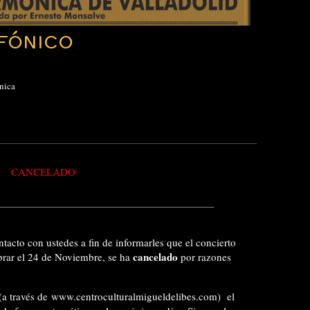
FÓNICO
nica
CANCELADO
tacto con ustedes a fin de informarles que el concierto
cancelado
brar el 24 de Noviembre, se ha
por razones
(a través de
www.centroculturalmigueldelibes.com
) el