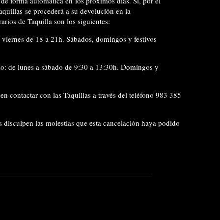
de forma automática en los próximos días. Si, por el
aquillas
se procederá a su devolución en la
rios de Taquilla son los siguientes:
 viernes de 18 a 21h. Sábados, domingos y festivos
smo: de lunes a sábado de 9:30 a 13:30h. Domingos y
en contactar con las Taquillas a través del teléfono 983 385
 disculpen las molestias que esta cancelación haya podido