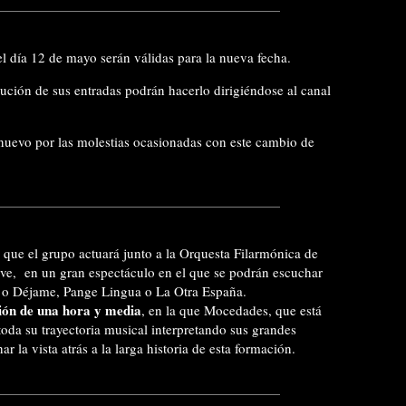
el día 12 de mayo serán válidas para la nueva fecha.
ución de sus entradas podrán hacerlo dirigiéndose al canal
 nuevo por las molestias ocasionadas con este cambio de
que el grupo actuará junto a la Orquesta Filarmónica de
lve, en un gran espectáculo en el que se podrán escuchar
 o Déjame, Pange Lingua o La Otra España.
ión de una hora y media
, en la que Mocedades, que está
toda su trayectoria musical interpretando sus grandes
 la vista atrás a la larga historia de esta formación.