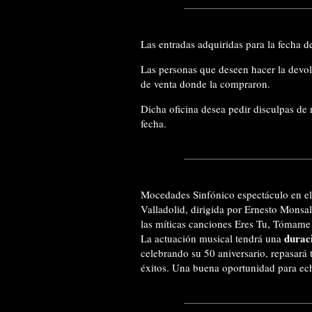
Las entradas adquiridas para la fecha d
Las personas que deseen hacer la devol
de venta donde la compraron.
Dicha oficina desea pedir disculpas de
fecha.
Mocedades Sinfónico espectáculo en el 
Valladolid, dirigida por Ernesto Monsa
las míticas canciones Eres Tu, Tómame
durac
La actuación musical tendrá una
celebrando su 50 aniversario, repasará 
éxitos. Una buena oportunidad para echar