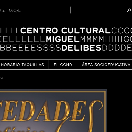
Search
tter
OSCyL
for:
Ok
HORARIO TAQUILLAS
EL CCMD
ÁREA SOCIOEDUCATIVA
co