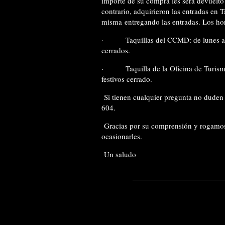
importe de su compra les será devuelto 
contrario, adquirieron las entradas en T
misma entregando las entradas. Los hora
·
Taquillas del CCMD: de lunes a
cerrados.
·
Taquilla de la Oficina de Turi
festivos cerrado.
Si tienen cualquier pregunta no duden 
604.
Gracias por su comprensión y rogamos
ocasionarles.
Un saludo