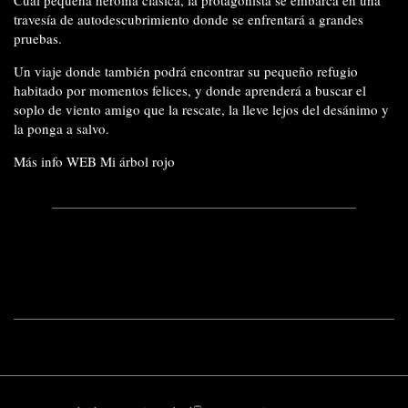
Cual pequeña heroína clásica, la protagonista se embarca en una
travesía de autodescubrimiento donde se enfrentará a grandes
pruebas.
Un viaje donde también podrá encontrar su pequeño refugio
habitado por momentos felices, y donde aprenderá a buscar el
soplo de viento amigo que la rescate, la lleve lejos del desánimo y
la ponga a salvo.
Más info
WEB Mi árbol rojo