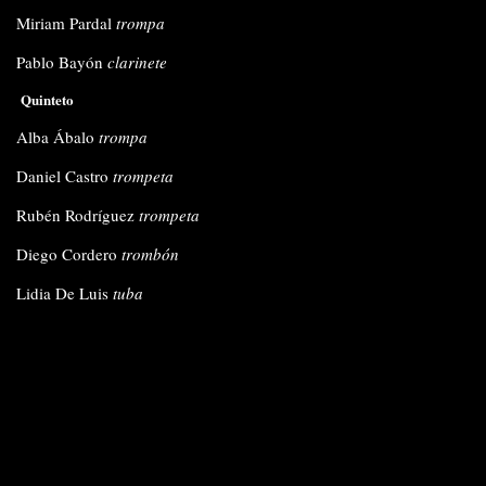
Miriam Pardal
trompa
Pablo Bayón
clarinete
Quinteto
Alba Ábalo
trompa
Daniel Castro
trompeta
Rubén Rodríguez
trompeta
Diego Cordero
trombón
Lidia De Luis
tuba