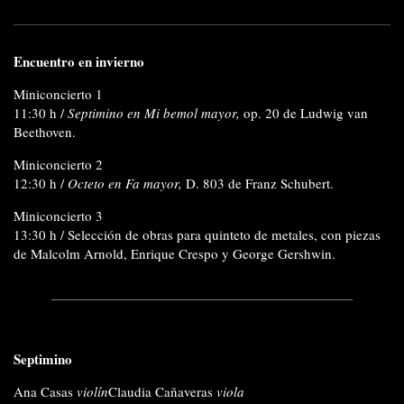
Encuentro en invierno
Miniconcierto 1
11:30 h /
Septimino en Mi bemol mayor,
op. 20 de Ludwig van
Beethoven.
Miniconcierto 2
12:30 h /
Octeto en Fa mayor,
D. 803 de Franz Schubert.
Miniconcierto 3
13:30 h / Selección de obras para quinteto de metales, con piezas
de Malcolm Arnold, Enrique Crespo y George Gershwin.
Septimino
Ana Casas
violín
Claudia Cañaveras
viola