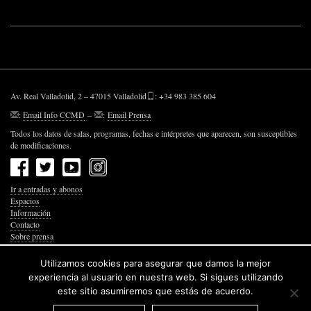
Av. Real Valladolid, 2 – 47015 Valladolid
: +34 983 385 604
:
Email Info CCMD
–
:
Email Prensa
Todos los datos de salas, programas, fechas e intérpretes que aparecen, son susceptibles
de modificaciones.
Ir a entradas y abonos
Espacios
Información
Contacto
Sobre prensa
Política de Privacidad
Política de Cookies
Utilizamos cookies para asegurar que damos la mejor
Accesibilidad Web
experiencia al usuario en nuestra web. Si sigues utilizando
este sitio asumiremos que estás de acuerdo.