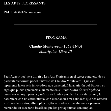
LES ARTS FLORISSANTS
PAUL AGNEW,
director
PROGRAMA
Claudio Monteverdi (1567-1643)
Madrigales, Libro III
Paul Agnew vuelve a dirigir a Les Arts Florisants en el tercer concierto de su
particular recorrido por el universo de Claudio Monteverdi. Que este
representa la esencia innovadora que caracterizó la aparición del Barroco es
algo que puede apreciarse claramente en su
Tercer libro de madrigales a
cinco voces.
Aquí poesía y música se funden para hablarnos del amor y la
naturaleza con un estilo nuevo, con disonancias más audaces que nos ofrecen
visiones de los ríos, albas, pájaros, flores, cielos a que aluden los poemas,
recreando un escenario beatífico que los protagonistas contemplan