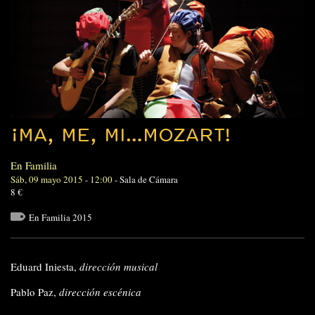
¡MA, ME, MI…MOZART!
En Familia
Sáb, 09 mayo 2015 - 12:00
-
Sala de Cámara
8 €
En Familia 2015
Eduard Iniesta,
dirección musical
Pablo Paz,
dirección escénica