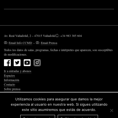
Av. Real Valladolid, 2 – 47015 Valladolid
: +34 983 385 604
:
Email Info CCMD
–
:
Email Prensa
Todos los datos de salas, programas, fechas e intérpretes que aparecen, son susceptibles
de modificaciones.
Ir a entradas y abonos
Espacios
Información
Contacto
Sobre prensa
Política de Privacidad
Política de Cookies
Utilizamos cookies para asegurar que damos la mejor
Accesibilidad Web
experiencia al usuario en nuestra web. Si sigues utilizando
este sitio asumiremos que estás de acuerdo.