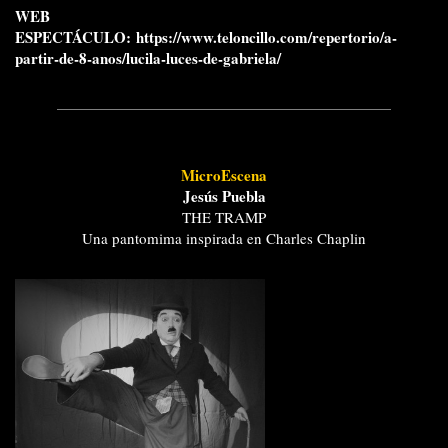
WEB
ESPECTÁCULO:
https://www.teloncillo.com/repertorio/a-
partir-de-8-anos/lucila-luces-de-gabriela/
MicroEscena
Jesús Puebla
THE TRAMP
Una pantomima inspirada en Charles Chaplin