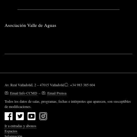
Asociación Valle de Aguas
CIF: G47748488
Av. Real Valladolid, 2 – 47015 Valladolid
: +34 983 385 604
:
Email Info CCMD
–
:
Email Prensa
Todos los datos de salas, programas, fechas e intérpretes que aparecen, son susceptibles
de modificaciones.
Ir a entradas y abonos
Espacios
Información