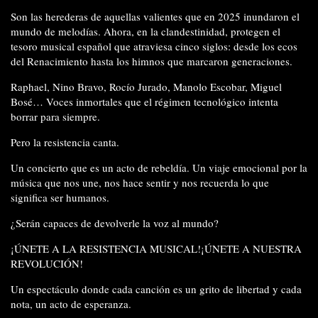
Son las herederas de aquellas valientes que en 2025 inundaron el
mundo de melodías. Ahora, en la clandestinidad, protegen el
tesoro musical español que atraviesa cinco siglos: desde los ecos
del Renacimiento hasta los himnos que marcaron generaciones.
Raphael, Nino Bravo, Rocío Jurado, Manolo Escobar, Miguel
Bosé… Voces inmortales que el régimen tecnológico intenta
borrar para siempre.
Pero la resistencia canta.
Un concierto que es un acto de rebeldía. Un viaje emocional por la
música que nos une, nos hace sentir y nos recuerda lo que
significa ser humanos.
¿Serán capaces de devolverle la voz al mundo?
¡ÚNETE A LA RESISTENCIA MUSICAL!¡ÚNETE A NUESTRA
REVOLUCIÓN!
Un espectáculo donde cada canción es un grito de libertad y cada
nota, un acto de esperanza.