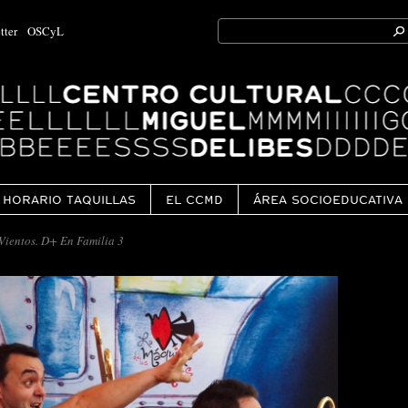
Search
tter
OSCyL
for:
Ok
HORARIO TAQUILLAS
EL CCMD
ÁREA SOCIOEDUCATIVA
Vientos. D+ En Familia 3