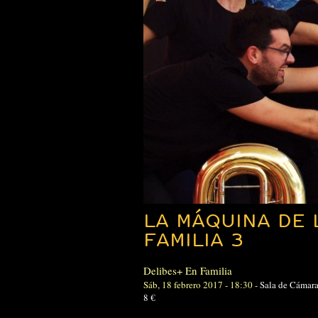
LA MÁQUINA DE 
FAMILIA 3
Delibes+ En Familia
Sáb, 18 febrero 2017 - 18:30
-
Sala de Cámar
8 €