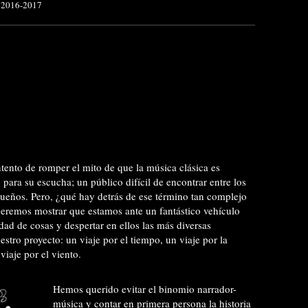
2016-2017
intento de romper el mito de que la música clásica es
para su escucha; un público difícil de encontrar entre los
ueños. Pero, ¿qué hay detrás de ese término tan complejo
eremos mostrar que estamos ante un fantástico vehículo
dad de cosas y despertar en ellos las más diversas
tro proyecto: un viaje por el tiempo, un viaje por la
viaje por el viento.
Hemos querido evitar el binomio narrador-
música y contar en primera persona la historia