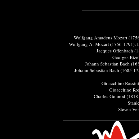
Wolfgang Amadeus Mozart (1756
Wolfgang A. Mozart (1756-1791): 
Jacques Offenbach (1
Georges Bize
Johann Sebastian Bach (16
Johann Sebastian Bach (1685-175
Gioacchino Rossini
Gioacchino Ros
Charles Gounod (1818-
Stanl
Steven Ver