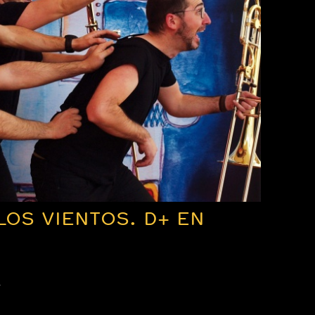
LOS VIENTOS. D+ EN
a