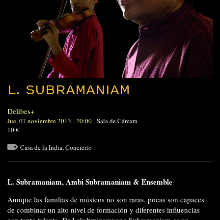
L. SUBRAMANIAM
Delibes+
Jue, 07 noviembre 2013 - 20:00
-
Sala de Cámara
10 €
Casa de la India
,
Concierto
L. Subramaniam, Ambi Subramaniam & Ensemble
Aunque las familias de músicos no son raras, pocas son capaces
de combinar un alto nivel de formación y diferentes influencias
con tanto talento. Dr Lakshminarayana Subramaniam es un