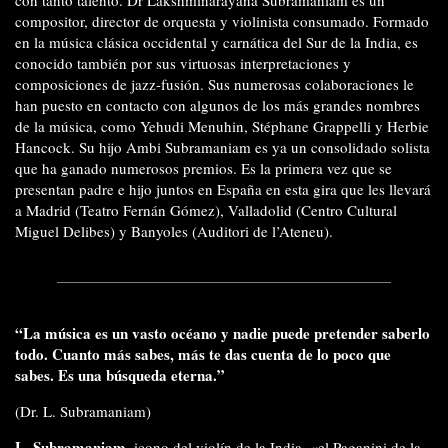
compositor, director de orquesta y violinista consumado. Formado
en la música clásica occidental y carnática del Sur de la India, es
conocido también por sus virtuosas interpretaciones y
composiciones de jazz-fusión. Sus numerosas colaboraciones le
han puesto en contacto con algunos de los más grandes nombres
de la música, como Yehudi Menuhin, Stéphane Grappelli y Herbie
Hancock. Su hijo Ambi Subramaniam es ya un consolidado solista
que ha ganado numerosos premios. Es la primera vez que se
presentan padre e hijo juntos en España en esta gira que les llevará
a Madrid (Teatro Fernán Gómez), Valladolid (Centro Cultural
Miguel Delibes) y Banyoles (Auditori de l’Ateneu).
“La música es un vasto océano y nadie puede pretender saberlo
todo. Cuanto más sabes, más te das cuenta de lo poco que
sabes. Es una búsqueda eterna.”
(Dr. L. Subramaniam)
L. Subramaniam
, icono del violín de la India, «el Paganini de la