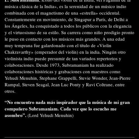
música clásica de la India», es la serenidad de un músico indio
combinada con el magnetismo de una «estrella» occidental.
Constantemente en movimiento, de Singapur a París, de Delhi a
los Ángeles, ha conquistado a todos los públicos con la elegancia
y el virtuosismo de su estilo. Su carrera como niño prodigio pronto
le puso en contacto con los músicos más grandes. A una edad
muy temprana fue galardonado con el título de «Violin
Chakravarthy» (emperador del violín) en la india. Ningún otro
violinista indio puede presumir de tan variados repertorios y
colaboraciones. Desde 1973, Subramaniam ha realizado
colaboraciones históricas y grabaciones con maestros como
Yehudi Menuhin, Stephane Grappelli, Stevie Wonder, Jean-Pierre
Rampal, Steven Seagal, Jean Luc Ponty y Ravi Coltrane, entre
otros.
“No encuentro nada más inspirador que la música de mi gran
compañero Subramaniam. Cada vez que lo escucho me
asombro”.
(Lord Yehudi Menuhin)