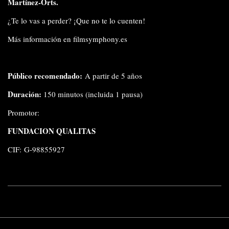
Martínez-Orts.
¿Te lo vas a perder? ¡Que no te lo cuenten!
Más información en
filmsymphony.es
Público recomendado:
A partir de 5 años
Duración:
150 minutos (incluida 1 pausa)
Promotor:
FUNDACION QUALITAS
CIF: G-98855927