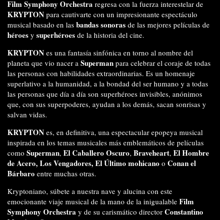
Film Symphony Orchestra
regresa con la fuerza interestelar de
KRYPTON
para cautivarte con un impresionante espectáculo
bandas sonoras
musical basado en las
de las mejores películas de
héroes
superhéroes
y
de la historia del cine.
KRYPTON
es una fantasía sinfónica en torno al nombre del
Superman
planeta que vio nacer a
para celebrar el coraje de todas
las personas con habilidades extraordinarias. Es un homenaje
superlativo a la humanidad, a la bondad del ser humano y a todas
las personas que día a día son superhéroes invisibles, anónimos
que, con sus superpoderes, ayudan a los demás, sacan sonrisas y
salvan vidas.
KRYPTON
es, en definitiva, una espectacular epopeya musical
inspirada en los temas musicales más emblemáticos de películas
Superman
El Caballero Oscuro
Braveheart
El Hombre
como
,
,
,
de Acero, Los Vengadores, El Último mohicano
Conan el
o
Bárbaro
entre muchas otras.
Kryptoniano, súbete a nuestra nave y alucina con este
Film
emocionante viaje musical de la mano de la inigualable
Symphony Orchestra
Constantino
y de su carismático director