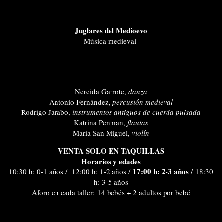
Juglares del Medioevo
Música medieval
Nereida Garrote,
danza
Antonio Fernández,
percusión medieval
Rodrigo Jarabo,
instrumentos antiguos de cuerda pulsada
Katrina Penman,
flautas
María San Miguel,
violín
VENTA SOLO EN TAQUILLAS
Horarios y edades
17:00 h: 2-3 años
10:30 h: 0-1 años / 12:00 h: 1-2 años /
/ 18:30
h: 3-5 años
Aforo en cada taller: 14 bebés + 2 adultos por bebé