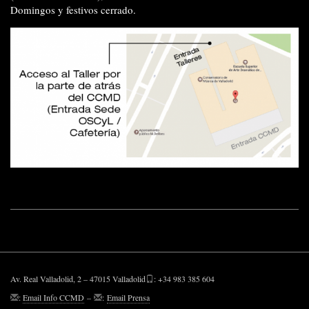
Domingos y festivos cerrado.
Av. Real Valladolid, 2 – 47015 Valladolid
: +34 983 385 604
:
Email Info CCMD
–
:
Email Prensa