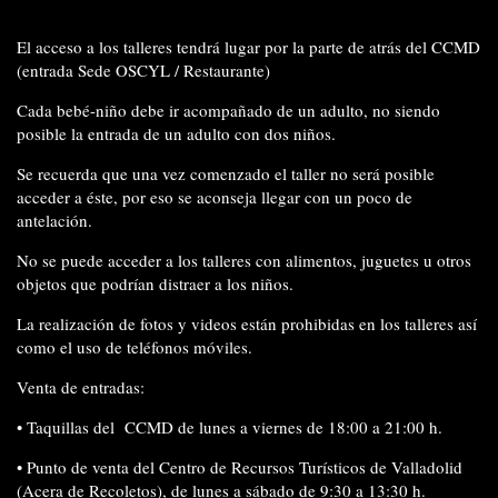
El
acceso a los talleres
tendrá lugar por la parte de atrás del CCMD
(entrada Sede OSCYL / Restaurante)
Cada bebé-niño debe ir
acompañado de un adulto
, no siendo
posible la entrada de un adulto con dos niños.
Se recuerda que
una vez comenzado el taller no será posible
acceder
a éste, por eso se aconseja llegar con un poco de
antelación.
No se puede acceder
a los talleres
con alimentos, juguetes
u otros
objetos
que podrían distraer a los niños.
La realización de
fotos y videos están prohibidas
en los talleres así
como el
uso de teléfonos móviles.
Venta de entradas:
•
Taquillas del
CCMD de lunes a viernes de 18:00 a 21:00 h.
•
Punto de venta del Centro de Recursos Turísticos de Valladolid
(Acera de Recoletos), de lunes a sábado de 9:30 a 13:30 h.