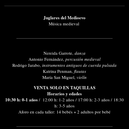
Juglares del Medioevo
Música medieval
Nereida Garrote,
danza
Antonio Fernández,
percusión medieval
Rodrigo Jarabo,
instrumentos antiguos de cuerda pulsada
Katrina Penman,
flautas
María San Miguel,
violín
VENTA SOLO EN TAQUILLAS
Horarios y edades
10:30 h: 0-1 años
/ 12:00 h: 1-2 años / 17:00 h: 2-3 años / 18:30
h: 3-5 años
Aforo en cada taller: 14 bebés + 2 adultos por bebé