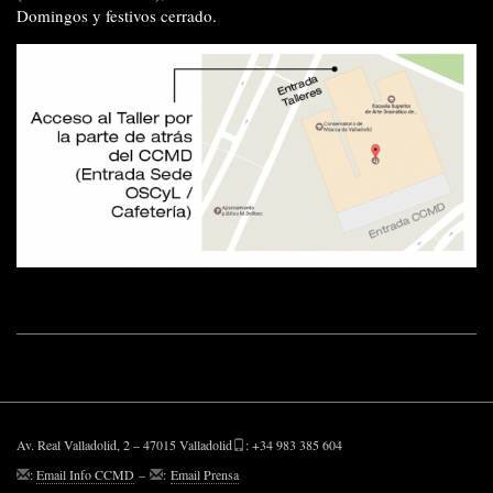
Domingos y festivos cerrado.
Av. Real Valladolid, 2 – 47015 Valladolid
: +34 983 385 604
:
Email Info CCMD
–
:
Email Prensa