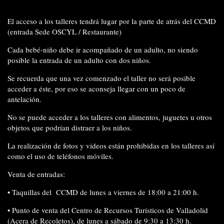
El
acceso a los talleres
tendrá lugar por la parte de atrás del CCMD
(entrada Sede OSCYL / Restaurante)
Cada bebé-niño debe ir
acompañado de un adulto
, no siendo
posible la entrada de un adulto con dos niños.
Se recuerda que
una vez comenzado el taller no será posible
acceder
a éste, por eso se aconseja llegar con un poco de
antelación.
No se puede acceder
a los talleres
con alimentos, juguetes
u otros
objetos
que podrían distraer a los niños.
La realización de
fotos y videos están prohibidas
en los talleres así
como el
uso de teléfonos móviles.
Venta de entradas:
•
Taquillas del
CCMD de lunes a viernes de 18:00 a 21:00 h.
•
Punto de venta del Centro de Recursos Turísticos de Valladolid
(Acera de Recoletos), de lunes a sábado de 9:30 a 13:30 h.