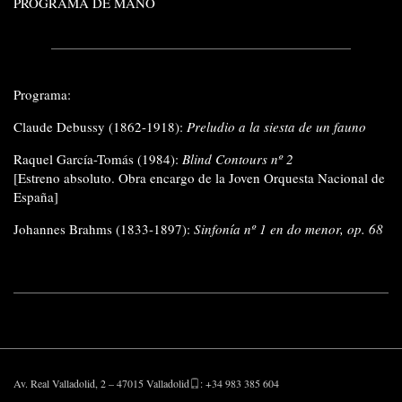
PROGRAMA DE MANO
Programa:
Claude Debussy (1862-1918):
Preludio a la siesta de un fauno
Raquel García-Tomás (1984):
Blind Contours nº 2
[Estreno absoluto. Obra encargo de la Joven Orquesta Nacional de
España]
Johannes Brahms (1833-1897):
Sinfonía nº 1 en do menor, op. 68
Av. Real Valladolid, 2 – 47015 Valladolid
: +34 983 385 604