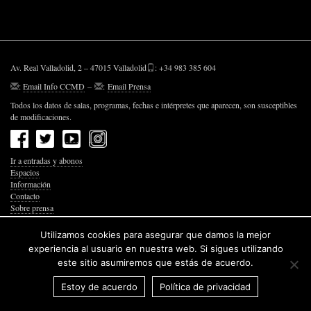
Av. Real Valladolid, 2 – 47015 Valladolid
: +34 983 385 604
:
Email Info CCMD
–
:
Email Prensa
Todos los datos de salas, programas, fechas e intérpretes que aparecen, son susceptibles
de modificaciones.
Ir a entradas y abonos
Espacios
Información
Contacto
Sobre prensa
Política de Privacidad
Política de Cookies
Utilizamos cookies para asegurar que damos la mejor
Accesibilidad Web
experiencia al usuario en nuestra web. Si sigues utilizando
este sitio asumiremos que estás de acuerdo.
Estoy de acuerdo
Política de privacidad
© 2026 Junta de Castilla y León