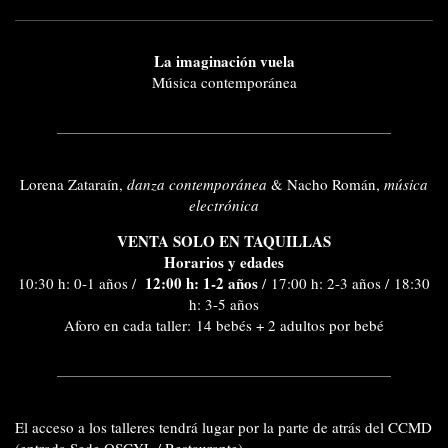
La imaginación vuela
Música contemporánea
Lorena Zataraín,
danza contemporánea
& Nacho Román,
música
electrónica
VENTA SOLO EN TAQUILLAS
Horarios y edades
12:00 h: 1-2 años
10:30 h: 0-1 años /
/ 17:00 h: 2-3 años / 18:30
h: 3-5 años
Aforo en cada taller: 14 bebés + 2 adultos por bebé
El
acceso a los talleres
tendrá lugar por la parte de atrás del CCMD
(entrada Sede OSCYL / Restaurante)