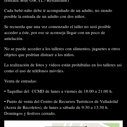
Cada bebé-niño debe ir
acompañado de un adulto
, no siendo
posible la entrada de un adulto con dos niños.
Se recuerda que
una vez comenzado el taller no será posible
acceder
a éste, por eso se aconseja llegar con un poco de
antelación.
No se puede acceder
a los talleres
con alimentos, juguetes
u otros
objetos
que podrían distraer a los niños.
La realización de
fotos y videos están prohibidas
en los talleres así
como el
uso de teléfonos móviles.
Venta de entradas:
•
Taquillas del
CCMD de lunes a viernes de 18:00 a 21:00 h.
•
Punto de venta del Centro de Recursos Turísticos de Valladolid
(Acera de Recoletos), de lunes a sábado de 9:30 a 13:30 h.
Domingos y festivos cerrado.