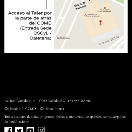
Av. Real Valladolid, 2 – 47015 Valladolid
: +34 983 385 604
:
Email Info CCMD
–
:
Email Prensa
Todos los datos de salas, programas, fechas e intérpretes que aparecen, son susceptibles
de modificaciones.