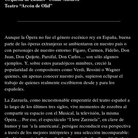
Teatro “Arcón de Olid”
Aunque la Ópera no fue el género escénico rey en España, buena
parte de las óperas extranjeras se ambientaron en nuestro país o
con personajes de nuestro entorno: Fígaro, Carmen, Fidelio, Don
Juan, Don Quijote, Parsifal, Don Carlos… son sólo algunos
ejemplos. Y, sobre estos paradójicos mimbres, creció la
popularidad de compositores como Verdi, Rossini o Wagner
quienes, sin apenas conocer nuestro país, supieron eclipsar el
trabajo de quienes realmente escribieron desde y para los
españoles.
La Zarzuela, como incuestionable emperatriz del teatro español a
lo largo de los últimos tres siglos, vive momentos de zozobra al
compartir su espacio con el Musical, la televisión, la misma
Ópera… Por eso, el espectáculo “I love Zarzuela”, en clave de
humor y tan ‘a la americana’, persigue reconducir esa perspectiva
a través de los mejores intérpretes y una selección incomparable: