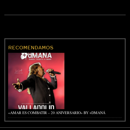
RECOMENDAMOS
«AMAR ES COMBATIR – 20 ANIVERSARIO» BY +DMANÁ