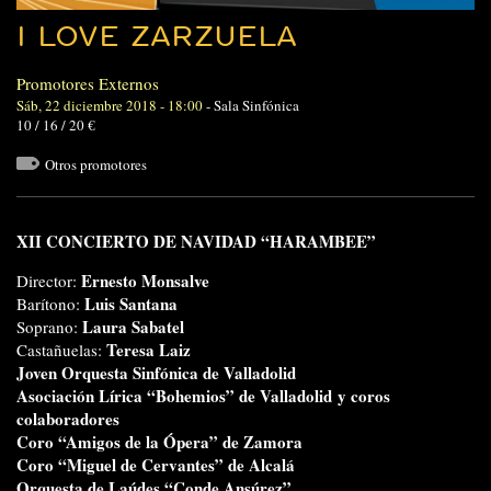
I LOVE ZARZUELA
Promotores Externos
Sáb, 22 diciembre 2018 - 18:00
-
Sala Sinfónica
10 / 16 / 20 €
Otros promotores
XII CONCIERTO DE NAVIDAD “HARAMBEE”
Ernesto Monsalve
Director:
Luis Santana
Barítono:
Laura Sabatel
Soprano:
Teresa Laiz
Castañuelas:
Joven Orquesta Sinfónica de Valladolid
Asociación Lírica “Bohemios” de Valladolid
y coros
colaboradores
Coro “Amigos de la Ópera” de Zamora
Coro “Miguel de Cervantes” de Alcalá
Orquesta de Laúdes “Conde Ansúrez”