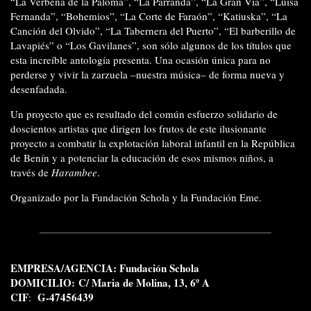
“La Verbena de la Paloma”, “La Parranda”, “La Gran Vía”, “Luisa
Fernanda”, “Bohemios”, “La Corte de Faraón”, “Katiuska”, “La
Canción del Olvido”, “La Tabernera del Puerto”, “El barberillo de
Lavapiés” o “Los Gavilanes”, son sólo algunos de los títulos que
esta increíble antología presenta. Una ocasión única para no
perderse y vivir la zarzuela –nuestra música– de forma nueva y
desenfadada.
Un proyecto que es resultado del común esfuerzo solidario de
doscientos artistas que dirigen los frutos de este ilusionante
proyecto a combatir la explotación laboral infantil en la República
de Benín y a potenciar la educación de esos mismos niños, a
través de
Harambee
.
Organizado por la Fundación Schola y la Fundación Eme.
EMPRESA/AGENCIA: Fundación Schola
DOMICILIO:
C/ Maria de Molina, 13, 6º A
CIF
G-47456439
: