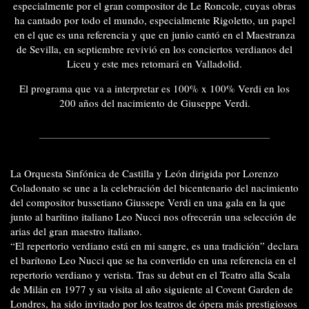
especialmente por el gran compositor de Le Roncole, cuyas obras
ha cantado por todo el mundo, especialmente Rigoletto, un papel
en el que es una referencia y que en junio cantó en el Maestranza
de Sevilla, en septiembre revivió en los conciertos verdianos del
Liceu y este mes retomará en Valladolid.
El programa que va a interpretar es 100% x 100% Verdi en los
200 años del nacimiento de Giuseppe Verdi.
La Orquesta Sinfónica de Castilla y León dirigida por Lorenzo
Coladonato se une a la celebración del bicentenario del nacimiento
del compositor bussetiano Giussepe Verdi en una gala en la que
junto al barítino italiano Leo Nucci nos ofrecerán una selección de
arias del gran maestro italiano.
“El repertorio verdiano está en mi sangre, es una tradición” declara
el barítono Leo Nucci que se ha convertido en una referencia en el
repertorio verdiano y verista. Tras su debut en el Teatro alla Scala
de Milán en 1977 y su visita al año siguiente al Covent Garden de
Londres, ha sido invitado por los teatros de ópera más prestigiosos