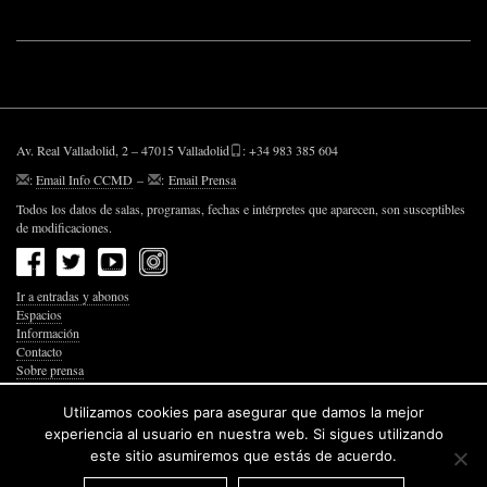
Av. Real Valladolid, 2 – 47015 Valladolid
: +34 983 385 604
:
Email Info CCMD
–
:
Email Prensa
Todos los datos de salas, programas, fechas e intérpretes que aparecen, son susceptibles
de modificaciones.
Ir a entradas y abonos
Espacios
Información
Contacto
Sobre prensa
Política de Privacidad
Política de Cookies
Utilizamos cookies para asegurar que damos la mejor
Accesibilidad Web
experiencia al usuario en nuestra web. Si sigues utilizando
este sitio asumiremos que estás de acuerdo.