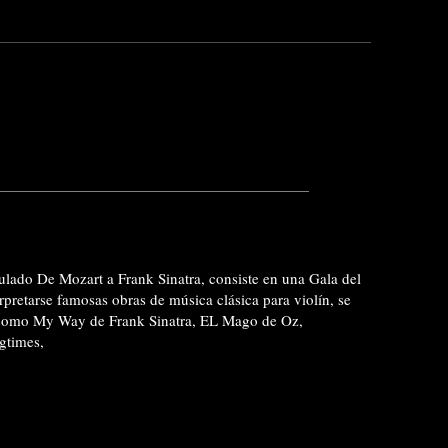
tulado De Mozart a Frank Sinatra, consiste en una Gala del
pretarse famosas obras de música clásica para violín, se
s como My Way de Frank Sinatra, EL Mago de Oz,
gtimes,