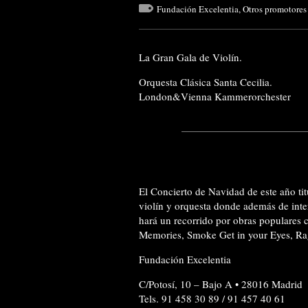
Fundación Excelentia
,
Otros promotores
La Gran Gala de Violín.
Orquesta Clásica Santa Cecilia.
London&Vienna Kammerorchester
El Concierto de Navidad de este año ti
violín y orquesta donde además de inter
hará un recorrido por obras populare
Memories, Smoke Get in your Eyes, Ra
Fundación Excelentia
C/Potosí, 10 – Bajo A • 28016 Madrid
Tels. 91 458 30 89 / 91 457 40 61