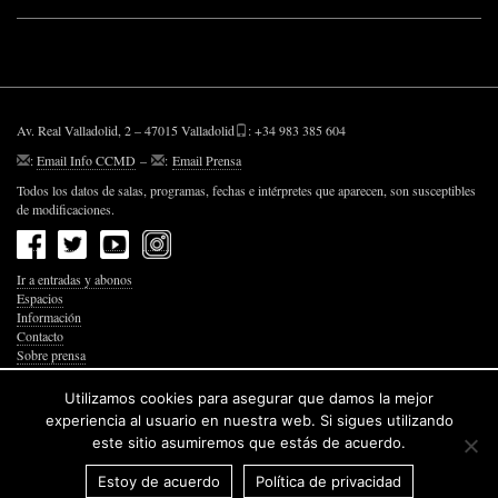
Av. Real Valladolid, 2 – 47015 Valladolid
: +34 983 385 604
:
Email Info CCMD
–
:
Email Prensa
Todos los datos de salas, programas, fechas e intérpretes que aparecen, son susceptibles
de modificaciones.
Ir a entradas y abonos
Espacios
Información
Contacto
Sobre prensa
Política de Privacidad
Política de Cookies
Utilizamos cookies para asegurar que damos la mejor
Accesibilidad Web
experiencia al usuario en nuestra web. Si sigues utilizando
este sitio asumiremos que estás de acuerdo.
Estoy de acuerdo
Política de privacidad