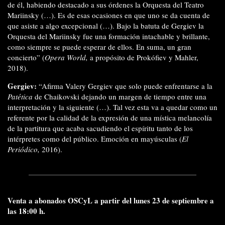
de él, habiendo destacado a sus órdenes la Orquesta del Teatro
Mariinsky (…). Es de esas ocasiones en que uno se da cuenta de
que asiste a algo excepcional (…). Bajo la batuta de Gergiev la
Orquesta del Mariinsky fue una formación intachable y brillante,
como siempre se puede esperar de ellos. En suma, un gran
concierto” (
Opera World,
a propósito de Prokófiev y Mahler,
2018).
Gergiev:
“Afirma Valery Gergiev que solo puede enfrentarse a la
Patética
de Chaikovski dejando un margen de tiempo entre una
interpretación y la siguiente (…). Tal vez esta va a quedar como un
referente por la calidad de la expresión de una mística melancolía
de la partitura que acaba sacudiendo el espíritu tanto de los
intérpretes como del público. Emoción en mayúsculas (
El
Periódico,
2016).
Venta a abonados OSCyL a partir del lunes 23 de septiembre a
las 18:00 h.