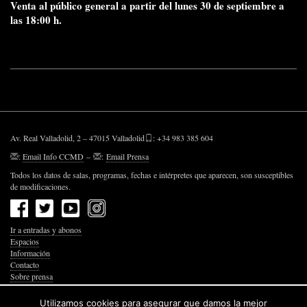
Venta al público general a partir del lunes 30 de septiembre a
las 18:00 h.
Av. Real Valladolid, 2 – 47015 Valladolid
: +34 983 385 604
:
Email Info CCMD
–
:
Email Prensa
Todos los datos de salas, programas, fechas e intérpretes que aparecen, son susceptibles
de modificaciones.
Ir a entradas y abonos
Espacios
Información
Contacto
Sobre prensa
Política de Privacidad
Política de Cookies
Utilizamos cookies para asegurar que damos la mejor