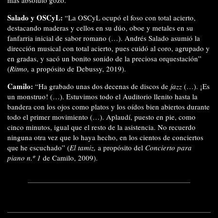
Salado y OSCyL:
“La OSCyL ocupó el foso con total acierto,
destacando maderas y cellos en su dúo, oboe y metales en su
fanfarria inicial de sabor romano (…). Andrés Salado asumió la
dirección musical con total acierto, pues cuidó al coro, agrupado y
en gradas, y sacó un bonito sonido de la preciosa orquestación”
(
Ritmo,
a propósito de Debussy, 2019).
Camilo:
“Ha grabado unas dos decenas de discos de
jazz
(…). ¡Es
un monstruo! (…). Estuvimos todo el Auditorio llenito hasta la
bandera con los ojos como platos y los oídos bien abiertos durante
todo el primer movimiento (…). Aplaudí, puesto en pie, como
cinco minutos, igual que el resto de la asistencia. No recuerdo
ninguna otra vez que lo haya hecho, en los cientos de conciertos
que he escuchado” (
El tamiz,
a propósito del
Concierto para
piano n.º 1
de Camilo, 2009).