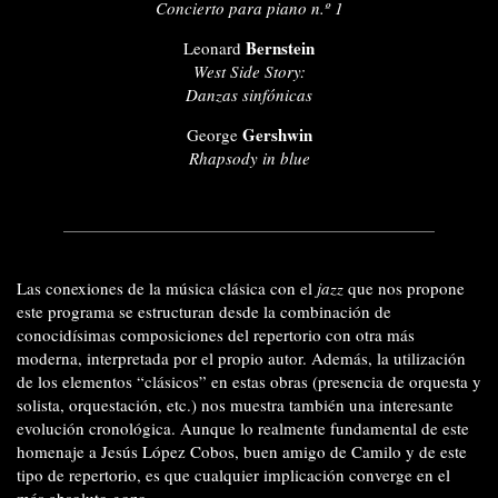
Concierto para piano n.º 1
Bernstein
Leonard
West Side Story:
Danzas sinfónicas
Gershwin
George
Rhapsody in blue
Las conexiones de la música clásica con el
jazz
que nos propone
este programa se estructuran desde la combinación de
conocidísimas composiciones del repertorio con otra más
moderna, interpretada por el propio autor. Además, la utilización
de los elementos “clásicos” en estas obras (presencia de orquesta y
solista, orquestación, etc.) nos muestra también una interesante
evolución cronológica. Aunque lo realmente fundamental de este
homenaje a Jesús López Cobos, buen amigo de Camilo y de este
tipo de repertorio, es que cualquier implicación converge en el
más absoluto gozo.