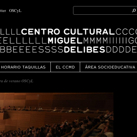
Search
tter
OSCyL
for:
Ok
HORARIO TAQUILLAS
EL CCMD
ÁREA SOCIOEDUCATIVA
ra de verano OSCyL