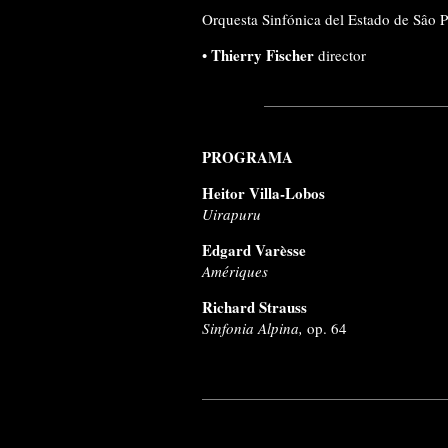
Orquesta Sinfónica del Estado de Sâo 
Thierry Fischer
•
director
PROGRAMA
Heitor Villa-Lobos
Uirapuru
Edgard Varèsse
Amériques
Richard Strauss
Sinfonia Alpina,
op. 64