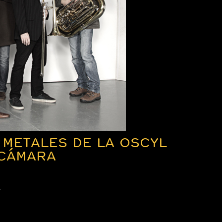
 METALES DE LA OSCYL
 CÁMARA
a