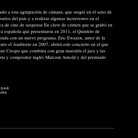
vado a esta agrupación de cámara, que surgió en el seno de
arios del país y a realizar algunas incursiones en el
ica de cine de suspense En clave de crimen que se grabó en
ca española que presentaron en 2011, el Quinteto de
orada con un nuevo programa. Eric Ewazen, autor de la
guro el Auditorio en 2007, abrirá este concierto en el que
ue Crespo que combina con gran maestría el jazz y las
ista y compositor inglés Malcom Arnold y del premiado