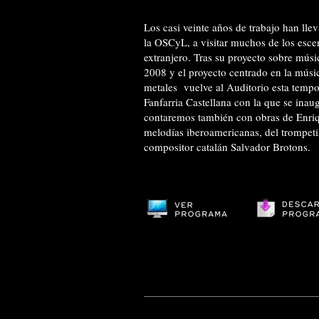
Los casi veinte años de trabajo han lle
la OSCyL, a visitar muchos de los escen
extranjero. Tras su proyecto sobre mús
2008 y el proyecto centrado en la músi
metales vuelve al Auditorio esta temp
Fanfarria Castellana con la que se inau
contaremos también con obras de Enriq
melodías iberoamericanas, del trompet
compositor catalán Salvador Brotons.