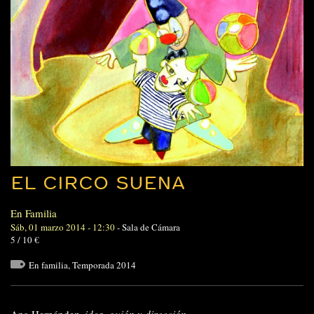
EL CIRCO SUENA
En Familia
Sáb, 01 marzo 2014 - 12:30
-
Sala de Cámara
5 / 10 €
En familia
,
Temporada 2014
Ana Hernández,
idea, guión y dirección