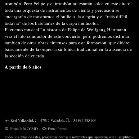
trombón. Pero Felipe y el trombón no estarán solos en este circo;
toda una orquesta de instrumentos de viento y percusión se
encargarán de mostrarnos el bullicio, la alegría y el “más difícil
todavía” de los habitantes de la carpa multicolor.
El cuento musical La historia de Felipe de Wolfgang Hartmann
será el hilo conductor de este concierto, pero podremos disfrutar
también de otras obras circenses para esta formación, que difiere
básicamente de la orquesta sinfónica tradicional en la ausencia de
la sección de cuerda.
A partir de 6 años
Av. Real Valladolid, 2 – 47015 Valladolid
: +34 983 385 604
:
Email Info CCMD
–
:
Email Prensa
Todos los datos de salas, programas, fechas e intérpretes que aparecen, son susceptibles