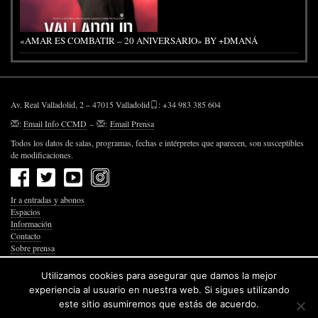
«AMAR ES COMBATIR – 20 ANIVERSARIO» BY +DMANÁ
Av. Real Valladolid, 2 – 47015 Valladolid
: +34 983 385 604
:
Email Info CCMD
–
:
Email Prensa
Todos los datos de salas, programas, fechas e intérpretes que aparecen, son susceptibles
de modificaciones.
Ir a entradas y abonos
Espacios
Información
Contacto
Sobre prensa
Política de Privacidad
Política de Cookies
Utilizamos cookies para asegurar que damos la mejor
Accesibilidad Web
experiencia al usuario en nuestra web. Si sigues utilizando
este sitio asumiremos que estás de acuerdo.