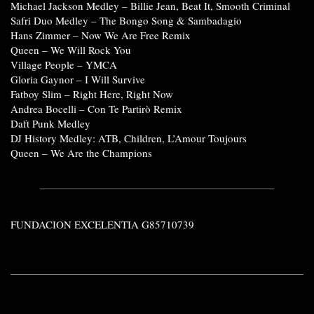
Michael Jackson Medley – Billie Jean, Beat It, Smooth Criminal
Safri Duo Medley – The Bongo Song & Sambadagio
Hans Zimmer – Now We Are Free Remix
Queen – We Will Rock You
Village People – YMCA
Gloria Gaynor – I Will Survive
Fatboy Slim – Right Here, Right Now
Andrea Bocelli – Con Te Partirò Remix
Daft Punk Medley
DJ History Medley: ATB, Children, L’Amour Toujours
Queen – We Are the Champions
FUNDACION EXCELENTIA G85710739