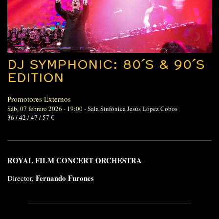
DJ SYMPHONIC: 80´S & 90´S
EDITION
Promotores Externos
Sáb, 07 febrero 2026 - 19:00
-
Sala Sinfónica Jesús López Cobos
36 / 42 / 47 / 57 €
ROYAL FILM CONCERT ORCHESTRA
Fernando Furones
Director,