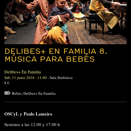
DELIBES+ EN FAMILIA 8.
MÚSICA PARA BEBÉS
Delibes+ En Familia
Sáb, 11 junio 2016 - 11:00
-
Sala Sinfónica
8 €
Bebés
,
Delibes+ En Familia
OSCyL y
Paulo Lameiro
Sesiones a las 12.00 y 17.00 h