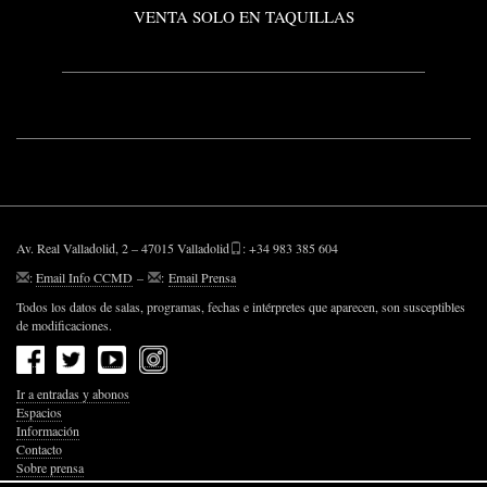
VENTA SOLO EN TAQUILLAS
Av. Real Valladolid, 2 – 47015 Valladolid
: +34 983 385 604
:
Email Info CCMD
–
:
Email Prensa
Todos los datos de salas, programas, fechas e intérpretes que aparecen, son susceptibles
de modificaciones.
Ir a entradas y abonos
Espacios
Información
Contacto
Sobre prensa
Política de Privacidad