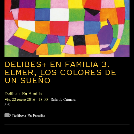
DELIBES+ EN FAMILIA 3.
ELMER, LOS COLORES DE
UN SUEÑO
Delibes+ En Familia
Vie, 22 enero 2016 - 18:00
-
Sala de Cámara
8 €
Delibes+ En Familia