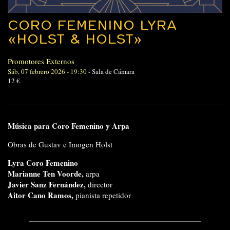
CORO FEMENINO LYRA
«HOLST & HOLST»
Promotores Externos
Sáb, 07 febrero 2026 - 19:30
-
Sala de Cámara
12 €
Música para Coro Femenino y Arpa
Obras de Gustav e Imogen Holst
Lyra Coro Femenino
Marianne Ten Voorde,
arpa
Javier Sanz Fernández,
director
Aitor Cano Ramos,
pianista repetidor