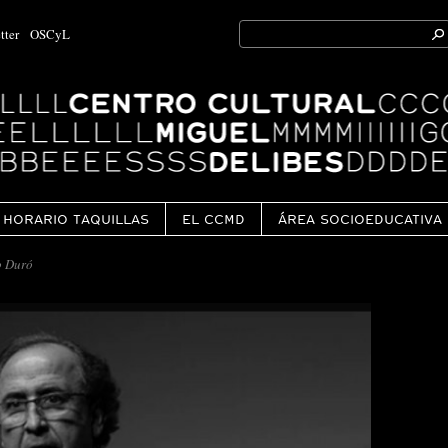
Search
tter
OSCyL
for:
Ok
HORARIO TAQUILLAS
EL CCMD
ÁREA SOCIOEDUCATIVA
o Duró