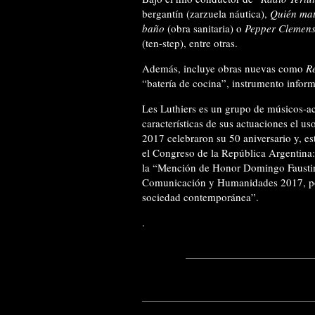
bergantín (zarzuela náutica),
Quién ma
baño
(obra sanitaria) o
Pepper Clemens 
(ten-step), entre otras.
Además, incluye obras nuevas como
R
“batería de cocina”, instrumento inform
Les Luthiers es un grupo de músicos-act
características de sus actuaciones el u
2017 celebraron su 50 aniversario y, e
el Congreso de la República Argentina
la “Mención de Honor Domingo Faustin
Comunicación y Humanidades 2017, por s
sociedad contemporánea”.
.