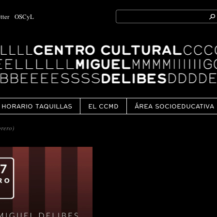
Search
tter
OSCyL
for:
Ok
HORARIO TAQUILLAS
EL CCMD
ÁREA SOCIOEDUCATIVA
brero)