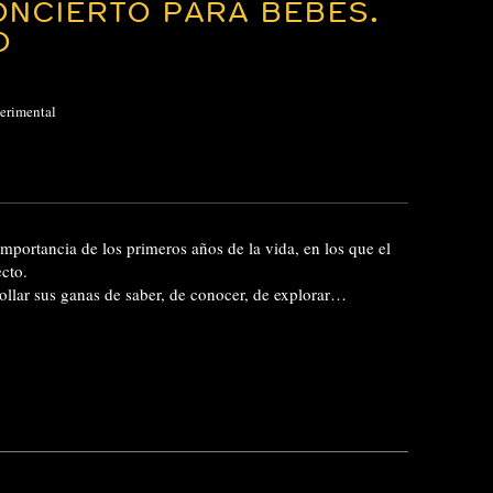
ONCIERTO PARA BEBÉS.
O
erimental
mportancia de los primeros años de la vida, en los que el
ecto.
rollar sus ganas de saber, de conocer, de explorar…