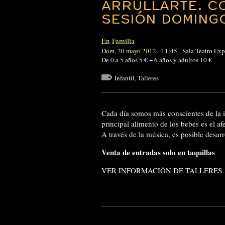
ARRULLARTE. C
SESIÓN DOMING
En Familia
Dom, 20 mayo 2012 - 11:45
-
Sala Teatro Exp
De 0 a 5 años 5 € + 6 años y adultos 10 €
Infantil
,
Talleres
Cada día somos más conscientes de la i
principal alimento de los bebés es el af
A través de la música, es posible desar
Venta de entradas solo en taquillas
VER INFORMACIÓN DE TALLERES