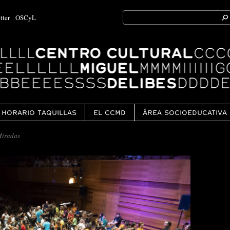
Search
tter
OSCyL
for:
Ok
HORARIO TAQUILLAS
EL CCMD
ÁREA SOCIOEDUCATIVA
Miradas